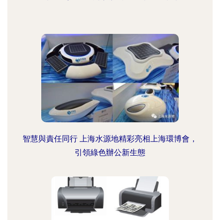
智慧與責任同行 上海水源地精彩亮相上海環博會，
引領綠色辦公新生態