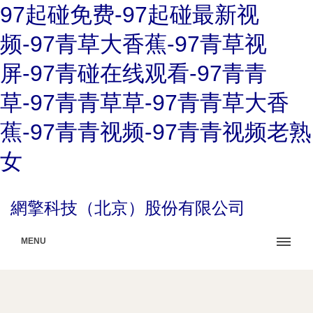
97起碰免费-97起碰最新视
频-97青草大香蕉-97青草视
屏-97青碰在线观看-97青青
草-97青青草草-97青青草大香
蕉-97青青视频-97青青视频老熟
女
網擎科技（北京）股份有限公司
MENU