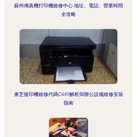
蘇州傳真機打印機維修中心 地址、電話、營業時間
全攻略
東芝復印機維修代碼C449解析與辦公設備維修安裝
指南