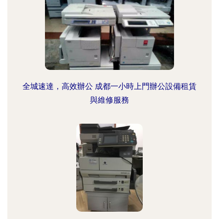
全城速達，高效辦公 成都一小時上門辦公設備租賃
與維修服務