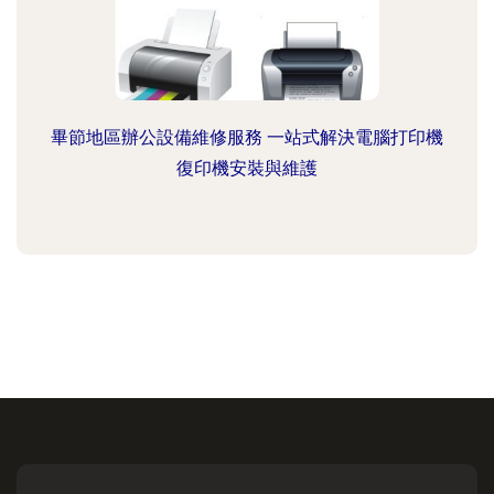
畢節地區辦公設備維修服務 一站式解決電腦打印機
復印機安裝與維護