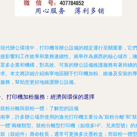
在現代辦公環境中，打印機等辦公設備的穩定運行至關重要，它
直接影響到工作效率和業務連續性。南寧作為廣西的核心城市，
有眾多企業和機構，對高效、可靠的辦公設備維護服務有著持續
需求。本文將詳細介紹南寧地區關于打印機加粉、維修及安裝的
業服務，幫助您更好地維護辦公設備。
一、打印機加粉服務：經濟與環保的選擇
. 鼓粉分離與鼓粉一體：了解您的設備
南寧，許多辦公場所使用的激光打印機主要分為“鼓粉分離”和“鼓
粉一體”兩種類型。鼓粉分離型打印機（如很多HP、兄弟型號）的
光鼓（鼓組件）壽命較長，通常可更換多次墨粉盒；而鼓粉一體