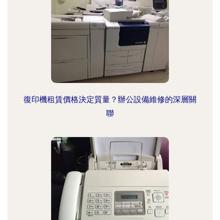
復印機租賃價格決定質量？辦公設備維修的深層關
聯