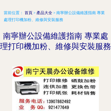
當前位置：
首頁
>
產品大全
>
南寧辦公設備維護指南 專業
處理打印機加粉、維修與安裝服務
南寧辦公設備維護指南 專業處
理打印機加粉、維修與安裝服務