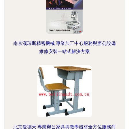
南京漢瑞斯精密機械 專業加工中心服務與辦公設備
維修安裝一站式解決方案
北京愛德天 專業辦公家具與教學器材全方位服務商