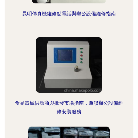
昆明傳真機維修點電話與辦公設備維修指南
食品器械供應商與批發市場指南，兼談辦公設備維
修安裝服務